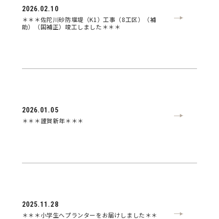
2026.02.10
＊＊＊佐陀川砂防堰堤（K1）工事（8工区）（補
助）（国補正）竣工しました＊＊＊
2026.01.05
＊＊＊謹賀新年＊＊＊
2025.11.28
＊＊＊小学生へプランターをお届けしました＊＊