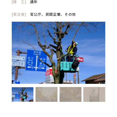
[竣 工]
通年
[発注者]
官公庁、民間企業、その他