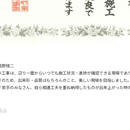
高野桂二
本工事は、辺り一面からいつでも施工状況・進捗が確認できる現場であ
そのため、出来形・品質はもちろんのこと、美しい現場を目指しました
す若手のみなさん、自ら相違工夫を重ね納得したものが出来上がった時
ちら