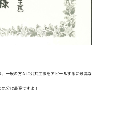
り、一般の方々に公共工事をアピールするに最高な
。
の気分は最高ですよ！