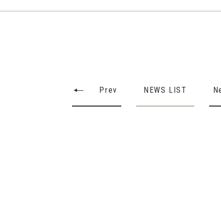
Prev
NEWS LIST
N