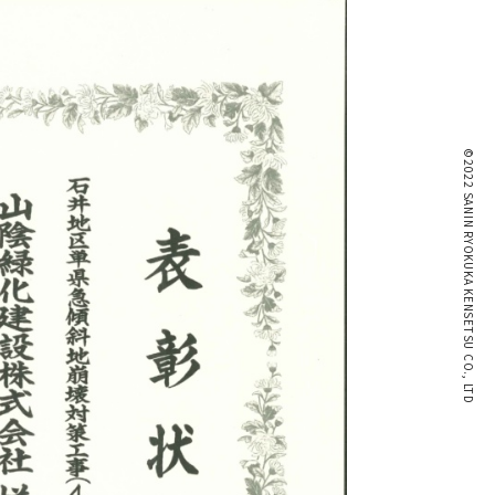
©2022 SANIN RYOKUKA KENSETSU CO., LTD